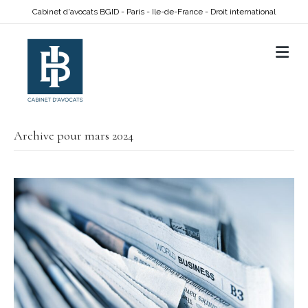
Cabinet d'avocats BGID - Paris - Ile-de-France - Droit international
M
Archive pour mars 2024