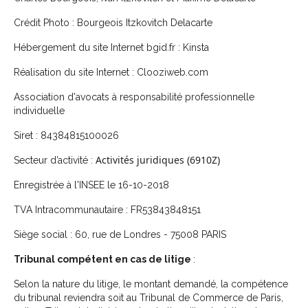
Crédit Photo : Bourgeois Itzkovitch Delacarte
Hébergement du site Internet bgid.fr : Kinsta
Réalisation du site Internet : Clooziweb.com
Association d'avocats à responsabilité professionnelle
individuelle
Siret : 84384815100026
Activités juridiques (6910Z)
Secteur d’activité :
Enregistrée à l'INSEE le 16-10-2018
TVA Intracommunautaire : FR53843848151
Siège social : 60, rue de Londres - 75008 PARIS
Tribunal compétent en cas de litige
:
Selon la nature du litige, le montant demandé, la compétence
du tribunal reviendra soit au Tribunal de Commerce de Paris,