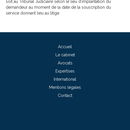
soit au Tribunal Judiciaire selon le lieu d’implantation du
demandeur au moment de la date de la souscription du
service donnant lieu au litige.
Accueil
Le cabinet
Avocats
Expertises
International
Mentions légales
Contact