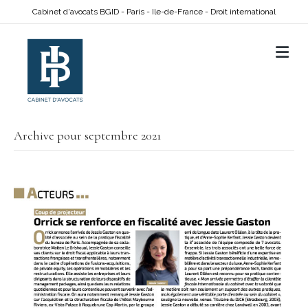
Cabinet d'avocats BGID - Paris - Ile-de-France - Droit international
M
Archive pour septembre 2021