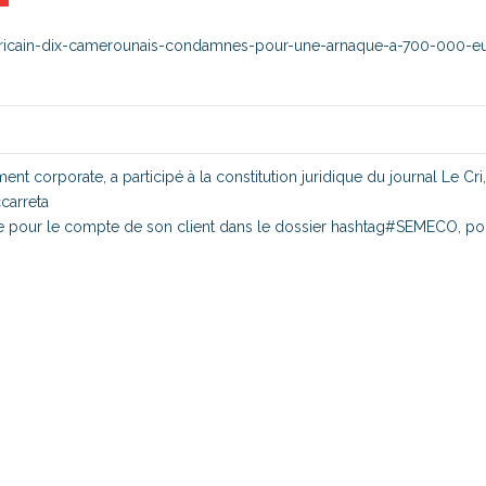
rt-africain-dix-camerounais-condamnes-pour-une-arnaque-a-700-000-e
 corporate, a participé à la constitution juridique du journal Le Cri
carreta
otale pour le compte de son client dans le dossier hashtag#SEMECO, po