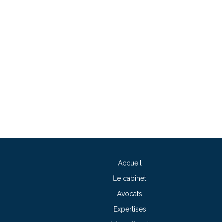
Accueil
Le cabinet
Avocats
Expertises