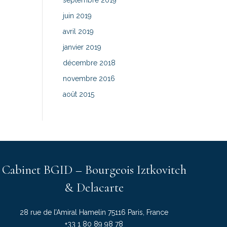
septembre 2019
juin 2019
avril 2019
janvier 2019
décembre 2018
novembre 2016
août 2015
Cabinet BGID – Bourgeois Iztkovitch
& Delacarte
28 rue de l’Amiral Hamelin 75116 Paris, France
+33 1 80 89 98 78