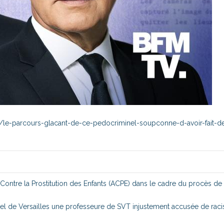
e/le-parcours-glacant-de-ce-pedocriminel-soupconne-d-avoir-fait-d
Contre la Prostitution des Enfants (ACPE) dans le cadre du procès de
pel de Versailles une professeure de SVT injustement accusée de ra