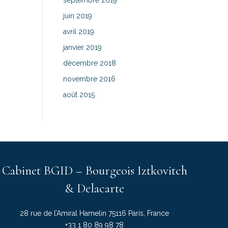
septembre 2019
juin 2019
avril 2019
janvier 2019
décembre 2018
novembre 2016
août 2015
Cabinet BGID – Bourgeois Iztkovitch
& Delacarte
28 rue de l’Amiral Hamelin 75116 Paris, France
+33 1 80 89 98 78