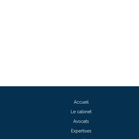
Accueil
Le cabinet
Avocats
Expertises